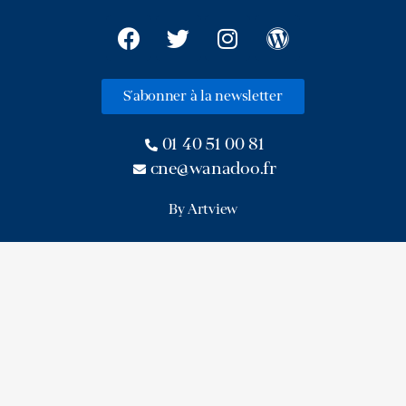
S'abonner à la newsletter
01 40 51 00 81
cne@wanadoo.fr
By Artview