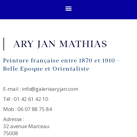
ARY JAN MATHIAS
Peinture française entre 1870 et 1910 -
Belle Epoque et Orientaliste
E-mail : info@galeriearyjan.com
Tél : 01 42 61 42 10
Mob : 06 07 88 75 84
Adresse :
32 avenue Marceau
75008