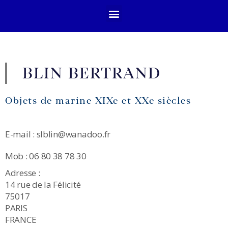
BLIN BERTRAND
Objets de marine XIXe et XXe siècles
E-mail : slblin@wanadoo.fr
Mob : 06 80 38 78 30
Adresse :
14 rue de la Félicité
75017
PARIS
FRANCE