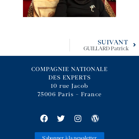
SUIVANT
GUILLARD Patrick
COMPAGNIE NATIONALE
DES EXPERTS
10 rue Jacob
75006 Paris – France
S'abonner à la newsletter