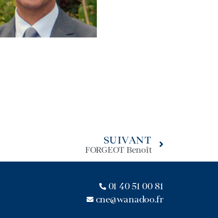
SUIVANT
FORGEOT Benoît
01 40 51 00 81
cne@wanadoo.fr