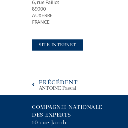
6, rue Faillot
89000
AUXERRE
FRANCE
SITE INTERNET
PRÉCÉDENT
ANTOINE Pascal
COMPAGNIE NATIONALE
DES EXPERTS
10 rue Jacob