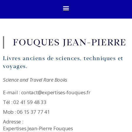
FOUQUES JEAN-PIERRE
Livres anciens de sciences
,
techniques et
voyages.
Science and Travel Rare Books
E-mail : contact@expertises-fouques.fr
Tél : 02 41 59 48 33
Mob : 06 15 37 77 41
Adresse :
Expertises Jean-Pierre Fouques