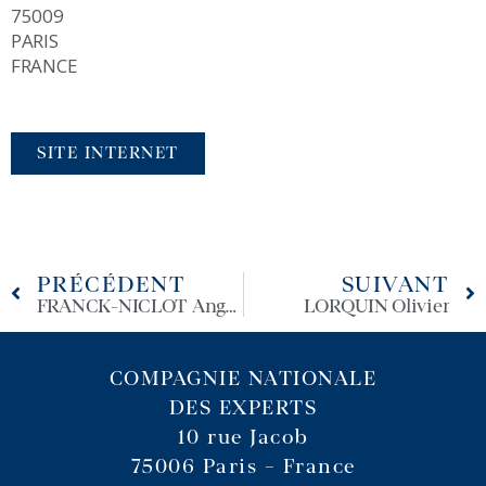
75009
PARIS
FRANCE
SITE INTERNET
PRÉCÉDENT
SUIVANT
FRANCK-NICLOT Angélique
LORQUIN Olivier
COMPAGNIE NATIONALE
DES EXPERTS
10 rue Jacob
75006 Paris – France