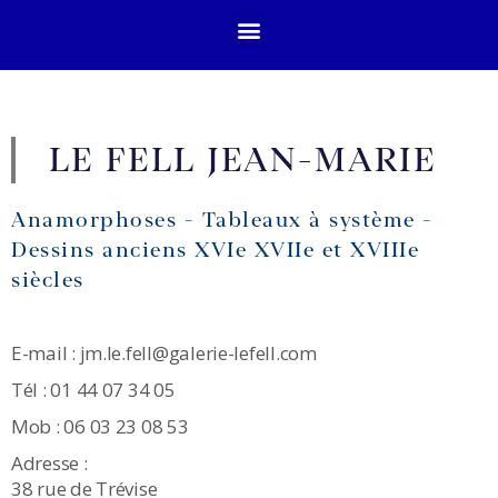
LE FELL JEAN-MARIE
Anamorphoses - Tableaux à système -
Dessins anciens XVIe XVIIe et XVIIIe
siècles
E-mail : jm.le.fell@galerie-lefell.com
Tél : 01 44 07 34 05
Mob : 06 03 23 08 53
Adresse :
38 rue de Trévise