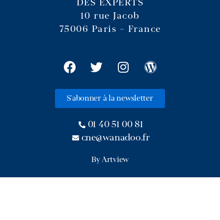
DES EXPERTS
10 rue Jacob
75006 Paris – France
S'abonner à la newsletter
01 40 51 00 81
cne@wanadoo.fr
By Artview