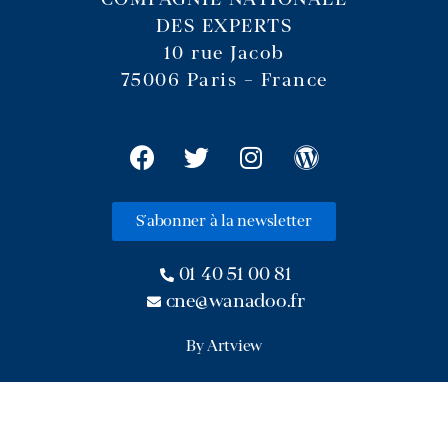
DES EXPERTS
10 rue Jacob
75006 Paris – France
S'abonner à la newsletter
01 40 51 00 81
cne@wanadoo.fr
By Artview