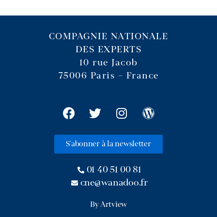
COMPAGNIE NATIONALE
DES EXPERTS
10 rue Jacob
75006 Paris – France
S'abonner à la newsletter
01 40 51 00 81
cne@wanadoo.fr
By Artview