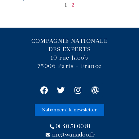
2
1
COMPAGNIE NATIONALE
DES EXPERTS
10 rue Jacob
75006 Paris – France
S'abonner à la newsletter
01 40 51 00 81
cne@wanadoo.fr