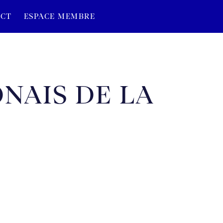
CT
ESPACE MEMBRE
ONAIS DE LA