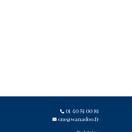
01 40 51 00 81
cne@wanadoo.fr