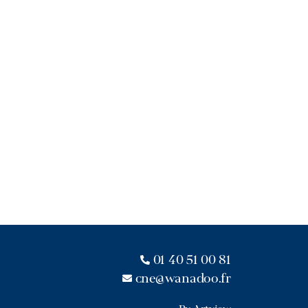
01 40 51 00 81
cne@wanadoo.fr