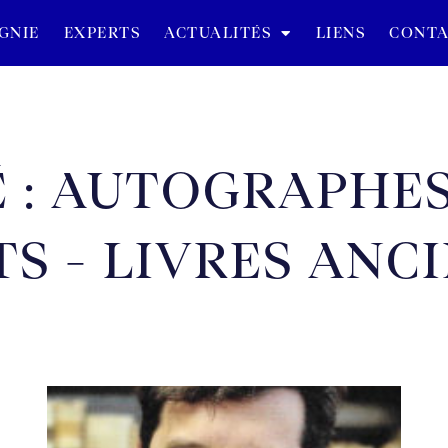
GNIE
EXPERTS
ACTUALITÉS
LIENS
CONTA
É : AUTOGRAPHES
S - LIVRES ANC