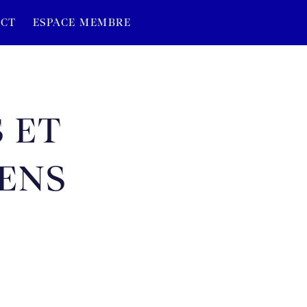
CT
ESPACE MEMBRE
 ET
IENS