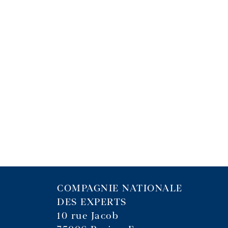
COMPAGNIE NATIONALE
DES EXPERTS
10 rue Jacob