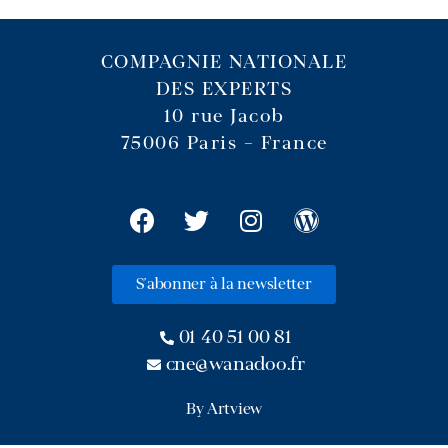
COMPAGNIE NATIONALE
DES EXPERTS
10 rue Jacob
75006 Paris – France
S'abonner à la newsletter
01 40 51 00 81
cne@wanadoo.fr
By Artview