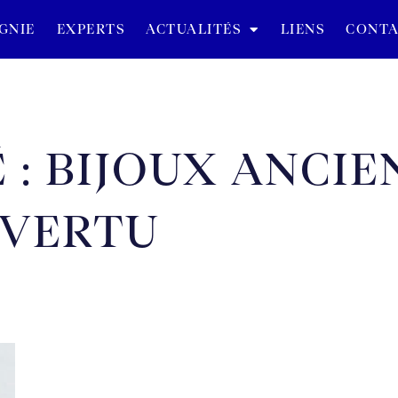
GNIE
EXPERTS
ACTUALITÉS
LIENS
CONTA
 : BIJOUX ANCIE
 VERTU