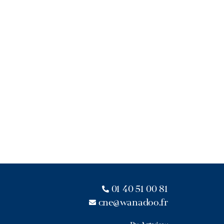
01 40 51 00 81
cne@wanadoo.fr