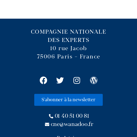
COMPAGNIE NATIONALE
DES EXPERTS
10 rue Jacob
75006 Paris – France
S'abonner à la newsletter
01 40 51 00 81
cne@wanadoo.fr