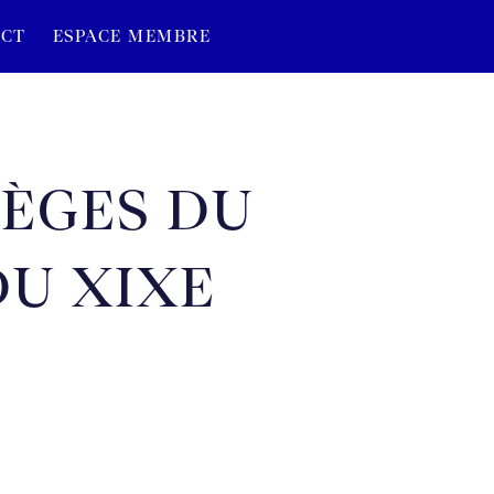
CT
ESPACE MEMBRE
IÈGES DU
DU XIXE