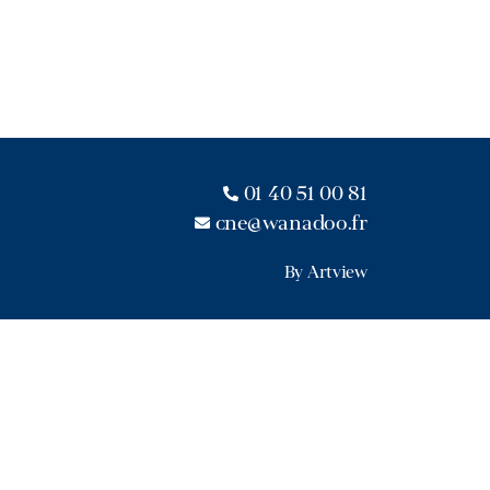
01 40 51 00 81
cne@wanadoo.fr
By Artview