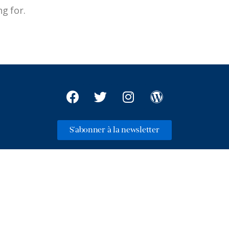
ng for.
S'abonner à la newsletter