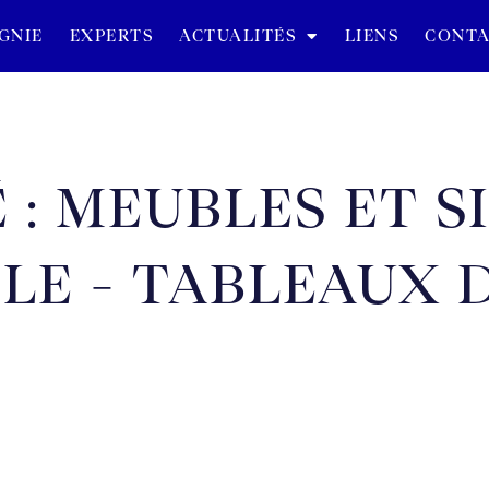
GNIE
EXPERTS
ACTUALITÉS
LIENS
CONTA
 : MEUBLES ET S
CLE - TABLEAUX 