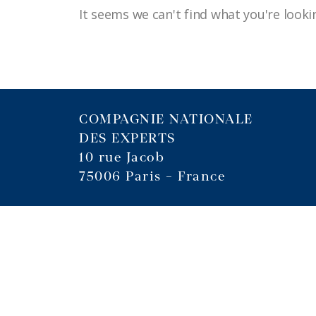
It seems we can't find what you're looki
COMPAGNIE NATIONALE
DES EXPERTS
10 rue Jacob
75006 Paris – France