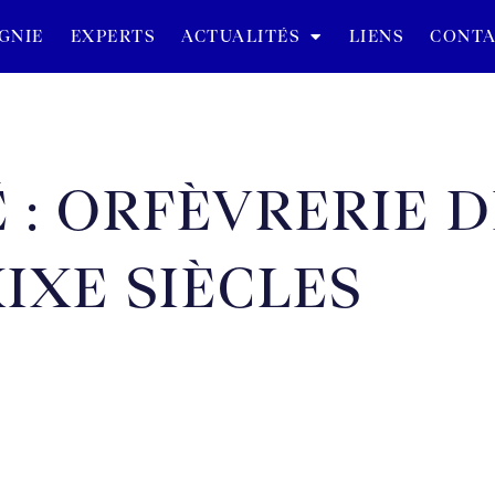
GNIE
EXPERTS
ACTUALITÉS
LIENS
CONTA
 : ORFÈVRERIE D
XIXE SIÈCLES