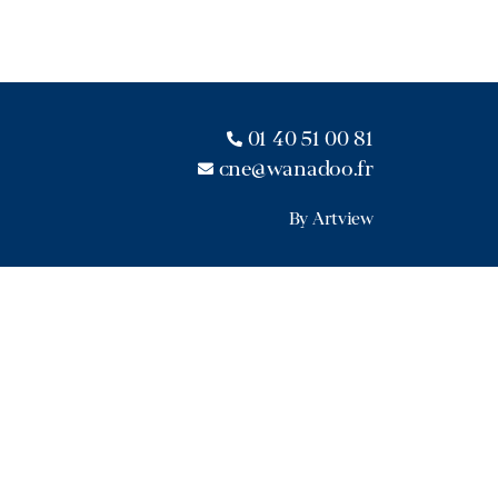
01 40 51 00 81
cne@wanadoo.fr
By Artview