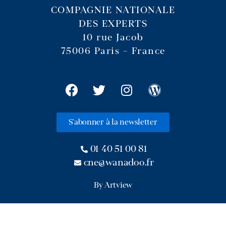
COMPAGNIE NATIONALE
DES EXPERTS
10 rue Jacob
75006 Paris – France
S'abonner à la newsletter
01 40 51 00 81
cne@wanadoo.fr
By Artview