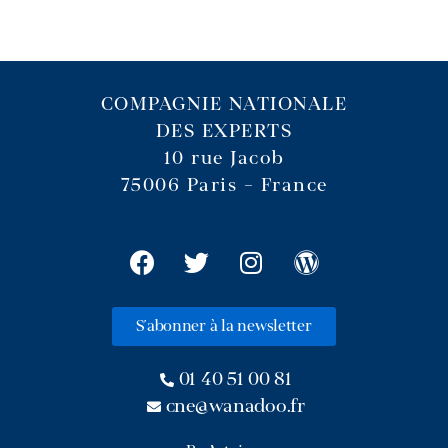
COMPAGNIE NATIONALE
DES EXPERTS
10 rue Jacob
75006 Paris – France
S'abonner à la newsletter
01 40 51 00 81
cne@wanadoo.fr