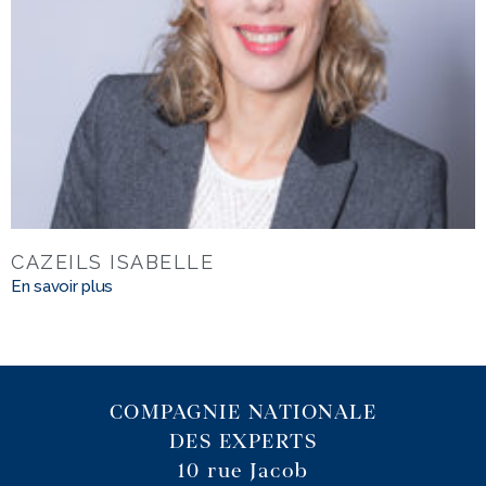
CAZEILS ISABELLE
En savoir plus
COMPAGNIE NATIONALE
DES EXPERTS
10 rue Jacob