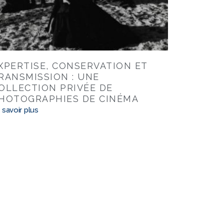
XPERTISE, CONSERVATION ET
RANSMISSION : UNE
OLLECTION PRIVÉE DE
HOTOGRAPHIES DE CINÉMA
 savoir plus