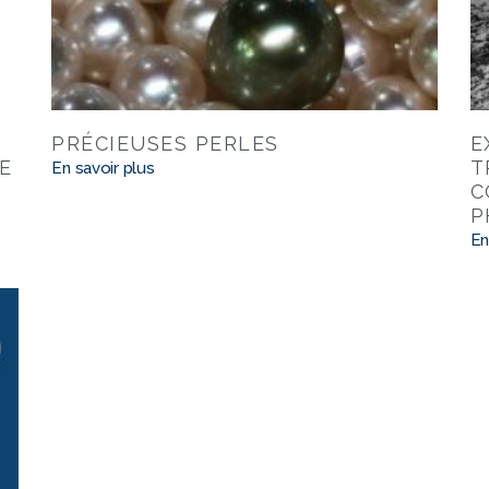
PRÉCIEUSES PERLES
E
E
T
En savoir plus
C
P
En