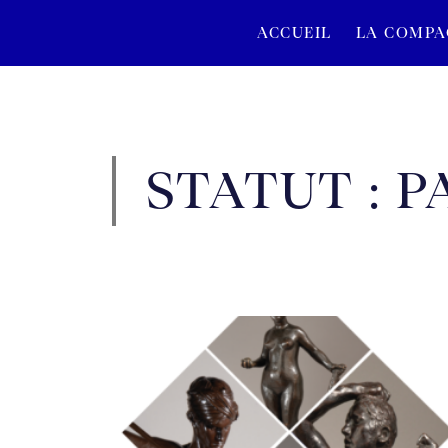
ACCUEIL
LA COMPA
STATUT : P