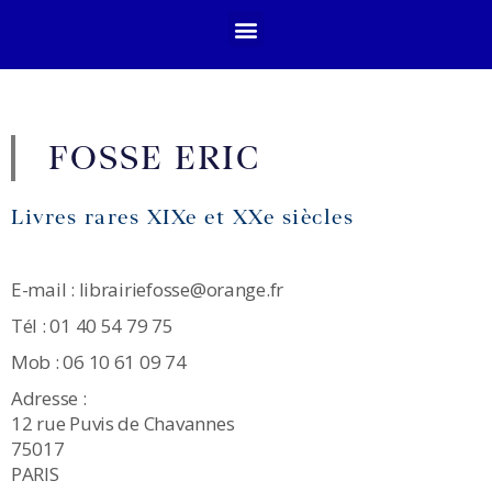
FOSSE ERIC
Livres rares XIXe et XXe siècles
E-mail : librairiefosse@orange.fr
Tél : 01 40 54 79 75
Mob : 06 10 61 09 74
Adresse :
12 rue Puvis de Chavannes
75017
PARIS