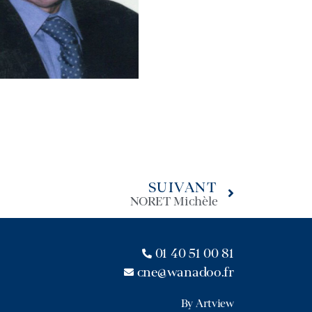
SUIVANT
NORET Michèle
01 40 51 00 81
cne@wanadoo.fr
By Artview