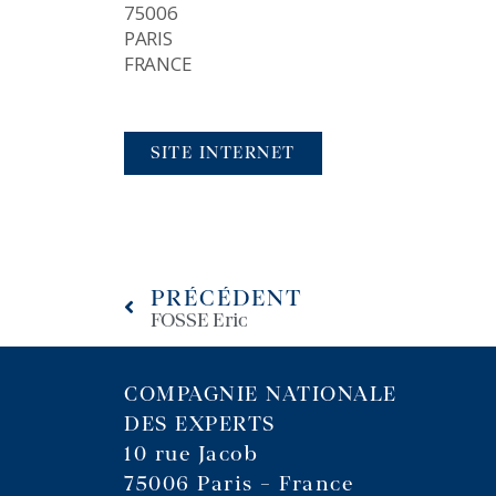
75006
PARIS
FRANCE
SITE INTERNET
PRÉCÉDENT
FOSSE Eric
COMPAGNIE NATIONALE
DES EXPERTS
10 rue Jacob
75006 Paris – France