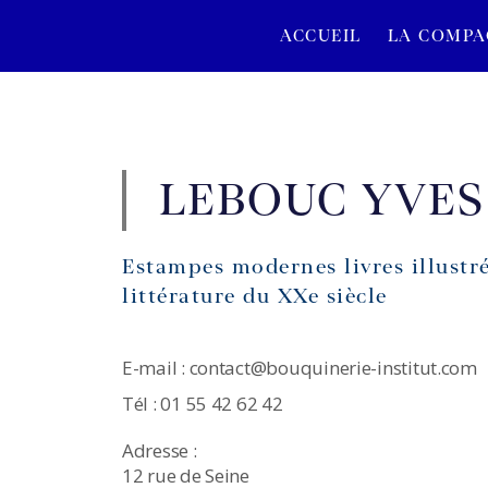
ACCUEIL
LA COMPA
LEBOUC YVES
Estampes modernes livres illustr
littérature du XXe siècle
E-mail : contact@bouquinerie-institut.com
Tél : 01 55 42 62 42
Adresse :
12 rue de Seine