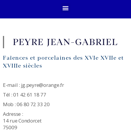
PEYRE JEAN-GABRIEL
Faîences et porcelaines des XVIe XVIIe et
XVIIIe siècles
E-mail : jg.peyre@orange.fr
Tél : 01 42 61 18 77
Mob : 06 80 72 33 20
Adresse :
14 rue Condorcet
75009