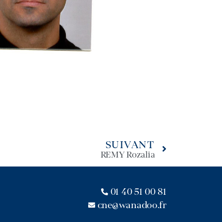
SUIVANT
REMY Rozalia
01 40 51 00 81
cne@wanadoo.fr