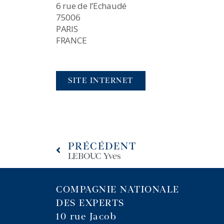
6 rue de l’Echaudé
75006
PARIS
FRANCE
SITE INTERNET
PRÉCÉDENT
LEBOUC Yves
COMPAGNIE NATIONALE
DES EXPERTS
10 rue Jacob