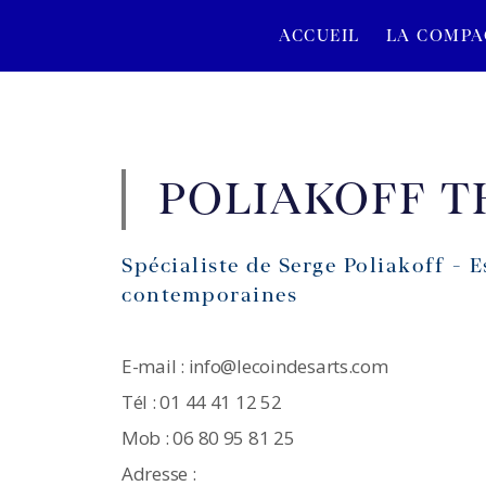
ACCUEIL
LA COMPA
POLIAKOFF 
Spécialiste de Serge Poliakoff -
contemporaines
E-mail : info@lecoindesarts.com
Tél : 01 44 41 12 52
Mob : 06 80 95 81 25
Adresse :