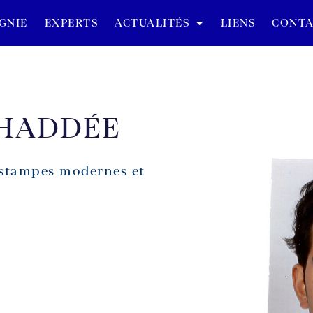
GNIE
EXPERTS
ACTUALITÉS
LIENS
CONTA
THADDÉE
 Estampes modernes et