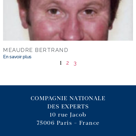
MEAUDRE BERTRAND
En savoir plus
2
3
1
COMPAGNIE NATIONALE
DES EXPERTS
10 rue Jacob
75006 Paris – France