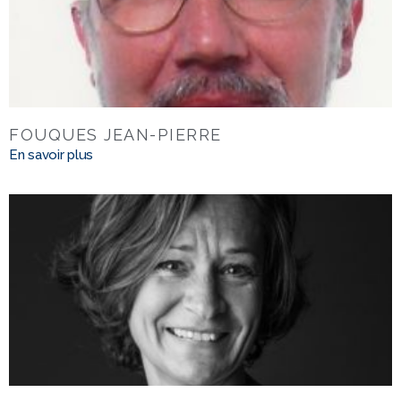
FOUQUES JEAN-PIERRE
En savoir plus