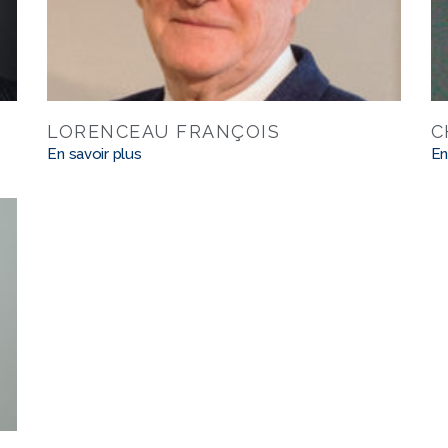
LORENCEAU FRANÇOIS
C
En savoir plus
En