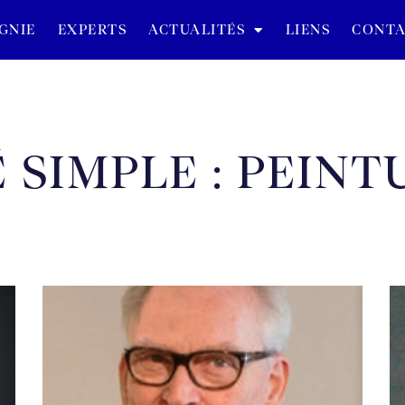
GNIE
EXPERTS
ACTUALITÉS
LIENS
CONTA
 SIMPLE : PEINT