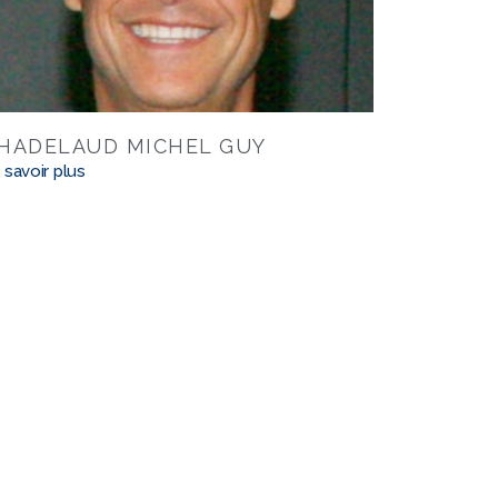
HADELAUD MICHEL GUY
 savoir plus