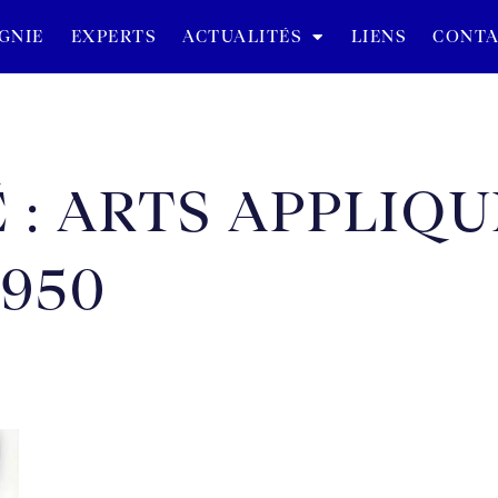
GNIE
EXPERTS
ACTUALITÉS
LIENS
CONTA
 : ARTS APPLIQUÉ
1950