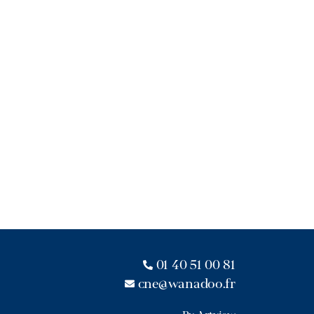
01 40 51 00 81
cne@wanadoo.fr